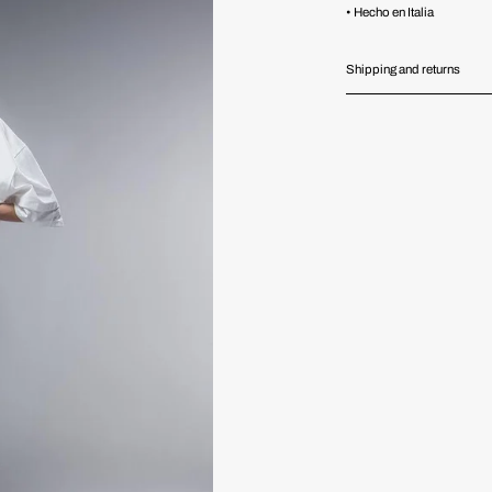
• Hecho en Italia
Shipping and returns