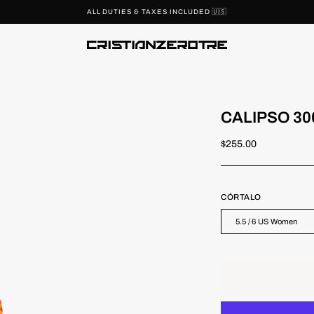
ALL DUTIES & TAXES INCLUDED 🇺🇸
CALIPSO 300
$255.00
CÓRTALO
5.5 / 6 US Women