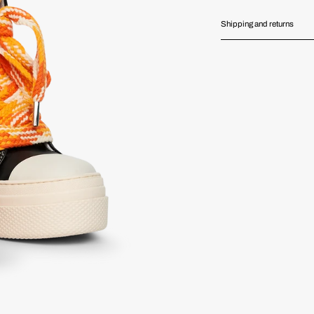
Shipping and returns