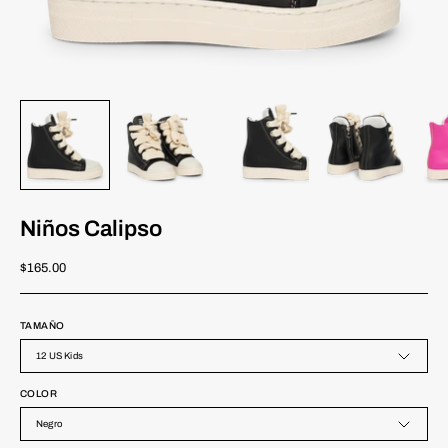
Niños Calipso
$165.00
TAMAÑO
12 US Kids
COLOR
Negro