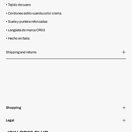
• Tejido de cuero
• Cordones estilo cuerda color crema
• Suela y puntera reforzadas
• Lengüeta de marca CR03
• Hecho en Italia
Shipping and returns
Shopping
Legal