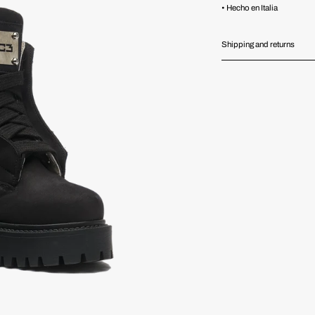
• Hecho en Italia
Shipping and returns